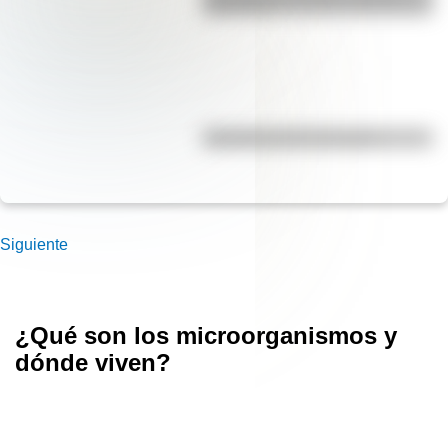
para niños
Efemérides del 5 de agosto
Siguiente
¿Qué son los microorganismos y
dónde viven?