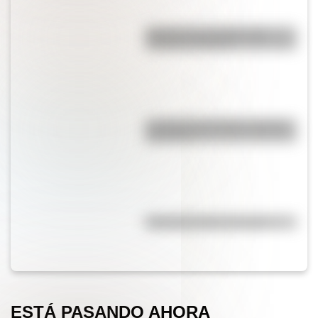
Bandera de Colombia para
colorear e imprimir
La vida de San Martín contada
para niños
Efemérides del 5 de agosto
ESTÁ PASANDO AHORA