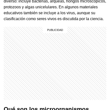
diverso: incluye bacterias, arqueas, hongos microscópicos,
protozoos y algas unicelulares. En algunos materiales
educativos también se incluye a los virus, aunque su
clasificación como seres vivos es discutida por la ciencia.
Qué son los microorganismos