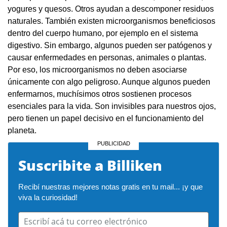
yogures y quesos. Otros ayudan a descomponer residuos
naturales. También existen microorganismos beneficiosos
dentro del cuerpo humano, por ejemplo en el sistema
digestivo. Sin embargo, algunos pueden ser patógenos y
causar enfermedades en personas, animales o plantas.
Por eso, los microorganismos no deben asociarse
únicamente con algo peligroso. Aunque algunos pueden
enfermarnos, muchísimos otros sostienen procesos
esenciales para la vida. Son invisibles para nuestros ojos,
pero tienen un papel decisivo en el funcionamiento del
planeta.
Suscribite a Billiken
Recibí nuestras mejores notas gratis en tu mail... ¡y que 
viva la curiosidad!
Escribí acá tu correo electrónico