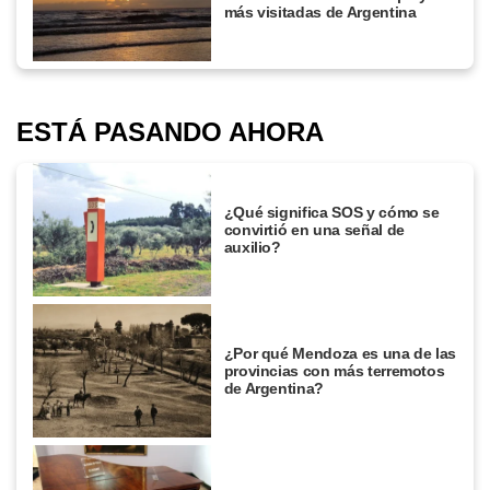
más visitadas de Argentina
ESTÁ PASANDO AHORA
¿Qué significa SOS y cómo se
convirtió en una señal de
auxilio?
¿Por qué Mendoza es una de las
provincias con más terremotos
de Argentina?