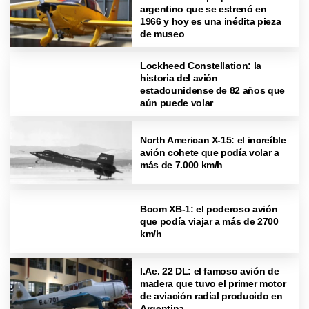
argentino que se estrenó en
1966 y hoy es una inédita pieza
de museo
Lockheed Constellation: la
historia del avión
estadounidense de 82 años que
aún puede volar
North American X-15: el increíble
avión cohete que podía volar a
más de 7.000 km/h
Boom XB-1: el poderoso avión
que podía viajar a más de 2700
km/h
I.Ae. 22 DL: el famoso avión de
madera que tuvo el primer motor
de aviación radial producido en
Argentina