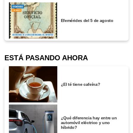
Efemérides del 5 de agosto
ESTÁ PASANDO AHORA
¿El té tiene cafeína?
¿Qué diferencia hay entre un
automóvil eléctrico y uno
híbrido?