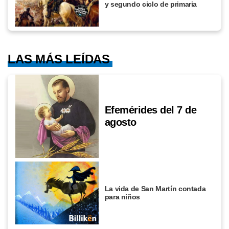
y segundo ciclo de primaria
LAS MÁS LEÍDAS
Efemérides del 7 de
agosto
La vida de San Martín contada
para niños