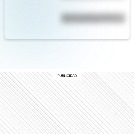
Bandera de Chaco: historia,
origen y significado