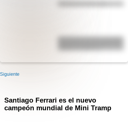
Efemérides del 6 de agosto
San Clemente del Tuyú: conocé la
historia de una de las playas más
visitadas de Argentina
Siguiente
Santiago Ferrari es el nuevo
campeón mundial de Mini Tramp