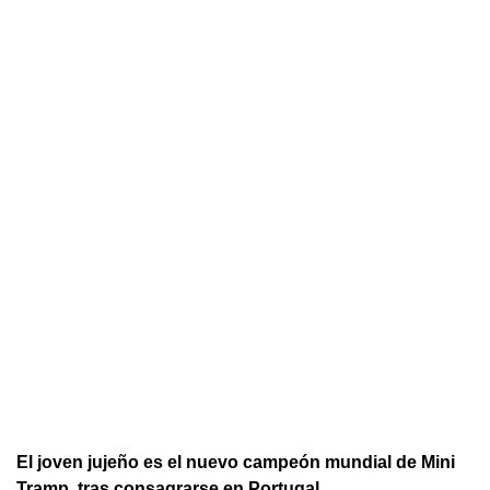
El joven jujeño es el nuevo campeón mundial de Mini
Tramp, tras consagrarse en Portugal.