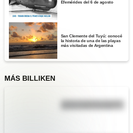
Efemérides del 6 de agosto
San Clemente del Tuyú: conocé
la historia de una de las playas
más visitadas de Argentina
MÁS BILLIKEN
¿Cuál es la diferencia entre los
deportes críquet y croquet?