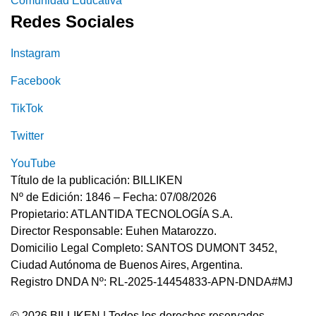
Comunidad Educativa
Redes Sociales
Instagram
Facebook
TikTok
Twitter
YouTube
Título de la publicación: BILLIKEN
Nº de Edición: 1846 – Fecha: 07/08/2026
Propietario: ATLANTIDA TECNOLOGÍA S.A.
Director Responsable: Euhen Matarozzo.
Domicilio Legal Completo: SANTOS DUMONT 3452,
Ciudad Autónoma de Buenos Aires, Argentina.
Registro DNDA Nº: RL-2025-14454833-APN-DNDA#MJ
© 2026 BILLIKEN | Todos los derechos reservados