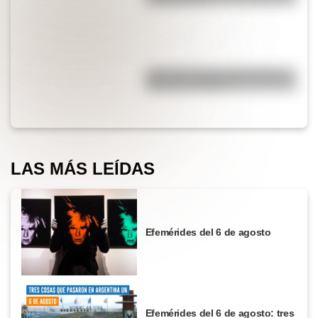
¿Por qué el piano tiene teclas
blancas y negras?
LAS MÁS LEÍDAS
Efemérides del 6 de agosto
Efemérides del 6 de agosto: tres