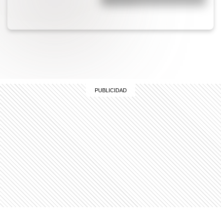
hipónimos?