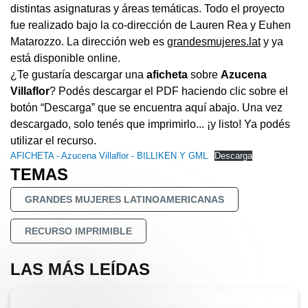
distintas asignaturas y áreas temáticas. Todo el proyecto
fue realizado bajo la co-dirección de Lauren Rea y Euhen
Matarozzo. La dirección web es
grandesmujeres.lat
y ya
está disponible online.
¿Te gustaría descargar una
aficheta
sobre
Azucena
Villaflor
? Podés descargar el PDF haciendo clic sobre el
botón “Descarga” que se encuentra aquí abajo. Una vez
descargado, solo tenés que imprimirlo... ¡y listo! Ya podés
utilizar el recurso.
AFICHETA - Azucena Villaflor - BILLIKEN Y GML
Descarga
TEMAS
GRANDES MUJERES LATINOAMERICANAS
RECURSO IMPRIMIBLE
LAS MÁS LEÍDAS