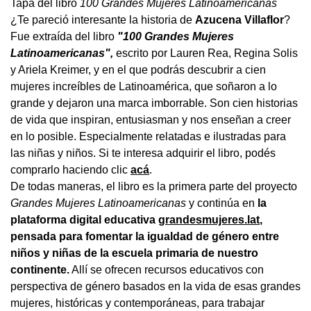
Tapa del libro
100 Grandes Mujeres Latinoamericanas
¿Te pareció interesante la historia de
Azucena Villaflor
?
Fue extraída del libro
"100 Grandes Mujeres
Latinoamericanas",
escrito por Lauren Rea, Regina Solis
y Ariela Kreimer, y en el que podrás descubrir a cien
mujeres increíbles de Latinoamérica, que soñaron a lo
grande y dejaron una marca imborrable. Son cien historias
de vida que inspiran, entusiasman y nos enseñan a creer
en lo posible. Especialmente relatadas e ilustradas para
las niñas y niños. Si te interesa adquirir el libro, podés
comprarlo haciendo clic
acá
.
De todas maneras, el libro es la primera parte del proyecto
Grandes Mujeres Latinoamericanas
y continúa en
la
plataforma digital educativa
grandesmujeres.lat
,
pensada para fomentar la igualdad de género entre
niños y niñas de la escuela primaria de nuestro
continente.
Allí se ofrecen recursos educativos con
perspectiva de género basados en la vida de esas grandes
mujeres, históricas y contemporáneas, para trabajar