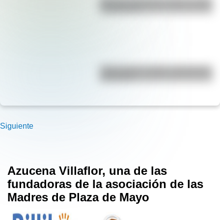
Bandera de Bolivia: historia, origen
y significado
"Hacer agua": origen y significado
de la frase
Siguiente
Azucena Villaflor, una de las
fundadoras​ de la asociación de las
Madres de Plaza de Mayo