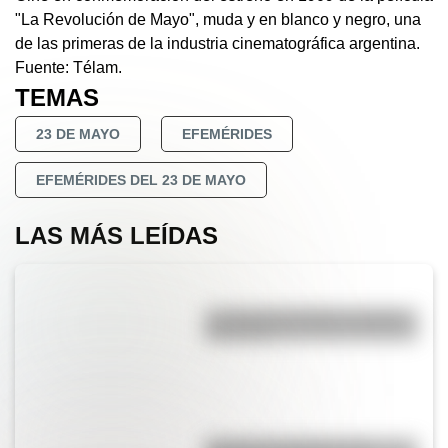
"La Revolución de Mayo", muda y en blanco y negro, una
de las primeras de la industria cinematográfica argentina.
Fuente: Télam.
TEMAS
23 DE MAYO
EFEMÉRIDES
EFEMÉRIDES DEL 23 DE MAYO
LAS MÁS LEÍDAS
La vida de San Martín contada
para niños
Bandera de Ecuador para