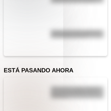
y segundo ciclo de primaria
Hockey sobre hielo: Argentina
se consagró campeón
ESTÁ PASANDO AHORA
¿Por qué los cordones tienen
una punta de plástico en sus
extremos?