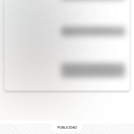
¿Qué son las capas de la
Tierra?
17 de agosto: actividades y
secuencias didácticas de primer
y segundo ciclo de primaria