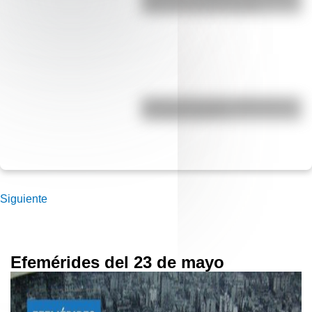
segundo ciclo de primaria
Hockey sobre hielo: Argentina se
consagró campeón
Siguiente
Efemérides del 23 de mayo