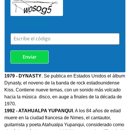
Cambiar imagen
Escribe el código
1979
- DYNASTY
. Se publica en Estados Unidos el álbum
Dynasty, el noveno de la banda de rock estadounidense
Kiss. Contiene nueve temas, con un sonido más volcado
hacia la música disco, en auge a finales de la década de
1970.
1992
- ATAHUALPA YUPANQUI
. A los 84 años de edad
muere en la ciudad francesa de Nimes, el cantautor,
guitarrista y poeta Atahualpa Yupanqui, considerado como