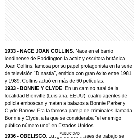
1933
- NACE JOAN COLLINS
. Nace en el barrio
londinense de Paddington la actriz y escritora británica
Joan Collins, famosa por su papel protagonista en la serie
de televisión "Dinastía", emitida con gran éxito entre 1981
y 1989. Collins actuó en más de 60 películas.
1933
- BONNIE Y CLYDE
. En un camino rural de la
localidad Bienville (Luisiana, EEUU), cuatro agentes de
policía emboscan y matan a balazos a Bonnie Parker y
Clyde Barrow. Era la famosa pareja de criminales llamada
Bonnie y Clyde, a la que se consideraba "el enemigo
público número uno" en Estados Unidos.
1936
- OBELISCO
. Luego de dos meses de trabajo se