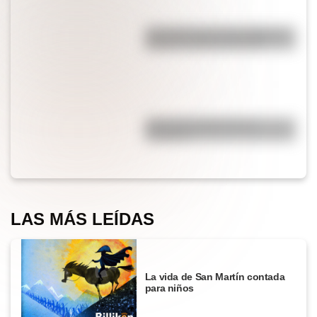
¿Es cierto que el chocolate es
peligroso para los perros?
¿Por qué el jabón forma
burbujas?
LAS MÁS LEÍDAS
La vida de San Martín contada
para niños