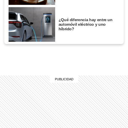
¿Qué diferencia hay entre un
automóvil eléctrico y uno
híbrido?