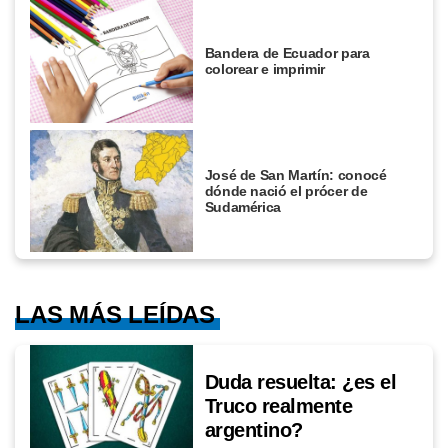
Bandera de Ecuador para
colorear e imprimir
José de San Martín: conocé
dónde nació el prócer de
Sudamérica
LAS MÁS LEÍDAS
Duda resuelta: ¿es el
Truco realmente
argentino?