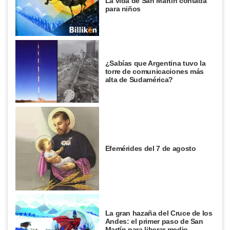
La vida de San Martín contada
para niños
¿Sabías que Argentina tuvo la
torre de comunicaciones más
alta de Sudamérica?
Efemérides del 7 de agosto
La gran hazaña del Cruce de los
Andes: el primer paso de San
Martín para liberar medio