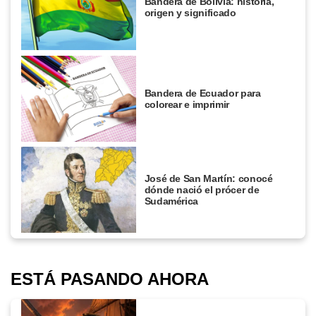
Bandera de Bolivia: historia,
origen y significado
Bandera de Ecuador para
colorear e imprimir
José de San Martín: conocé
dónde nació el prócer de
Sudamérica
ESTÁ PASANDO AHORA