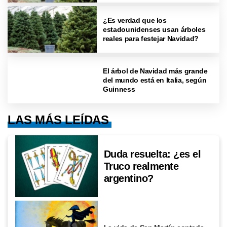
¿Es verdad que los
estadounidenses usan árboles
reales para festejar Navidad?
El árbol de Navidad más grande
del mundo está en Italia, según
Guinness
LAS MÁS LEÍDAS
Duda resuelta: ¿es el
Truco realmente
argentino?