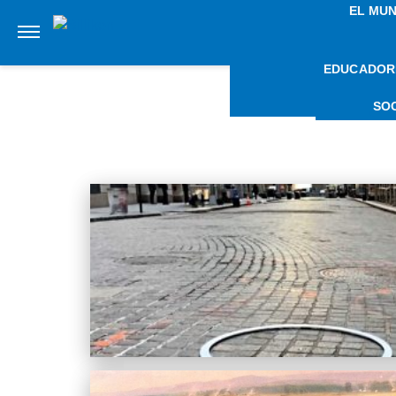
EL MU
EDUCADOR
NOT
SO