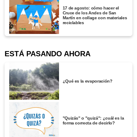
17 de agosto: cómo hacer el
Cruce de los Andes de San
Martín en collage con materiales
reciclables
ESTÁ PASANDO AHORA
¿Qué es la evaporación?
"Quizás" o "quizá": ¿cuál es la
forma correcta de decirlo?