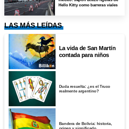
Hello Kitty como barreras viales
LAS MÁS LEÍDAS
La vida de San Martín
contada para niños
Duda resuelta: ¿es el Truco
realmente argentino?
Bandera de Bolivia: historia,
origen y significado