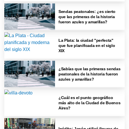
Sendas peatonales: ¿es cierto
que las primeras de la historia
fueron azules y amarillas?
La Plata: la ciudad "perfecta"
que fue planificada en el siglo
XIX
¿Sabías que las primeras sendas
peatonales de la historia fueron
azules y amarillas?
¿Cuál es el punto geográfico
más alto de la Ciudad de Buenos
Aires?
Inédito: Japón utilizó figuras de