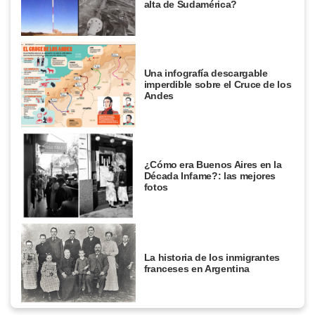
alta de Sudamérica?
Una infografía descargable
imperdible sobre el Cruce de los
Andes
¿Cómo era Buenos Aires en la
Década Infame?: las mejores
fotos
La historia de los inmigrantes
franceses en Argentina