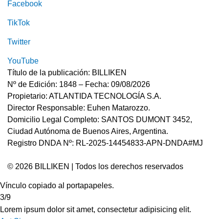
Facebook
TikTok
Twitter
YouTube
Título de la publicación: BILLIKEN
Nº de Edición: 1848 – Fecha: 09/08/2026
Propietario: ATLANTIDA TECNOLOGÍA S.A.
Director Responsable: Euhen Matarozzo.
Domicilio Legal Completo: SANTOS DUMONT 3452,
Ciudad Autónoma de Buenos Aires, Argentina.
Registro DNDA Nº: RL-2025-14454833-APN-DNDA#MJ
© 2026 BILLIKEN | Todos los derechos reservados
Vínculo copiado al portapapeles.
3/9
Lorem ipsum dolor sit amet, consectetur adipisicing elit.