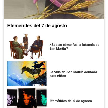
Efemérides del 7 de agosto
¿Sabías cómo fue la infancia de
San Martín?
La vida de San Martín contada
para niños
Efemérides del 6 de agosto