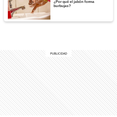
¿Por qué el jabón forma
burbujas?