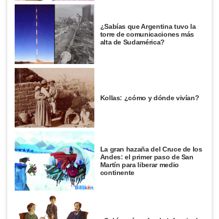
¿Sabías que Argentina tuvo la
torre de comunicaciones más
alta de Sudamérica?
Kollas: ¿cómo y dónde vivían?
La gran hazaña del Cruce de los
Andes: el primer paso de San
Martín para liberar medio
continente