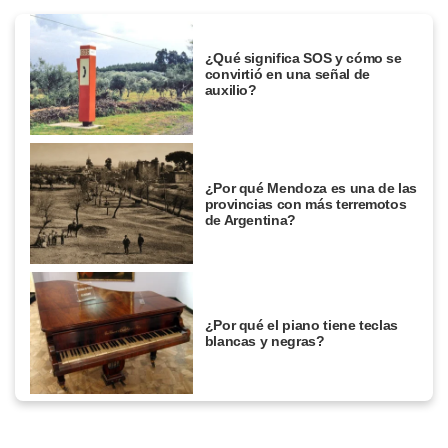
¿Qué significa SOS y cómo se
convirtió en una señal de
auxilio?
¿Por qué Mendoza es una de las
provincias con más terremotos
de Argentina?
¿Por qué el piano tiene teclas
blancas y negras?