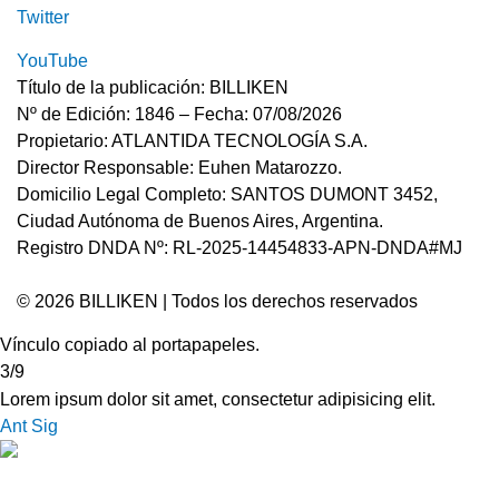
Twitter
YouTube
Título de la publicación: BILLIKEN
Nº de Edición: 1846 – Fecha: 07/08/2026
Propietario: ATLANTIDA TECNOLOGÍA S.A.
Director Responsable: Euhen Matarozzo.
Domicilio Legal Completo: SANTOS DUMONT 3452,
Ciudad Autónoma de Buenos Aires, Argentina.
Registro DNDA Nº: RL-2025-14454833-APN-DNDA#MJ
© 2026 BILLIKEN | Todos los derechos reservados
Vínculo copiado al portapapeles.
3/9
Lorem ipsum dolor sit amet, consectetur adipisicing elit.
Ant
Sig