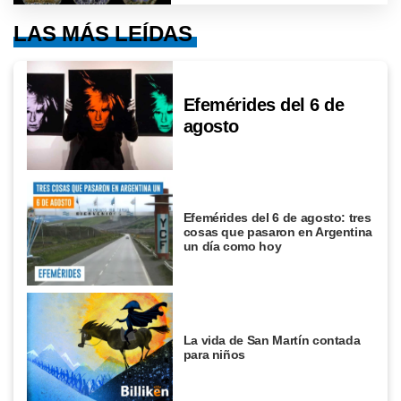
LAS MÁS LEÍDAS
Efemérides del 6 de
agosto
Efemérides del 6 de agosto: tres
cosas que pasaron en Argentina
un día como hoy
La vida de San Martín contada
para niños