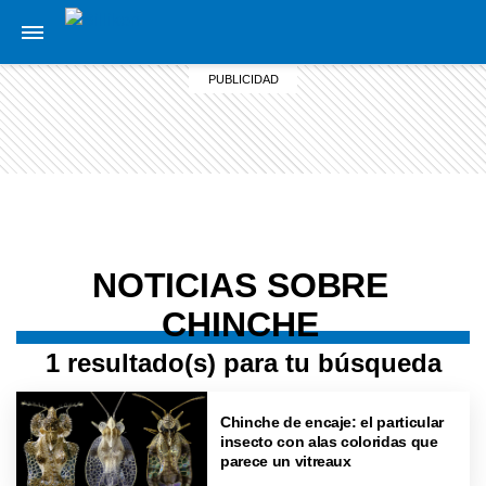
NOTICIAS SOBRE
CHINCHE
1 resultado(s) para tu búsqueda
Chinche de encaje: el particular
insecto con alas coloridas que
parece un vitreaux