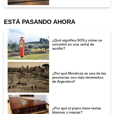
ESTÁ PASANDO AHORA
¿Qué significa SOS y cómo se
convirtió en una señal de
auxilio?
¿Por qué Mendoza es una de las
provincias con más terremotos
de Argentina?
¿Por qué el piano tiene teclas
blancas y negras?