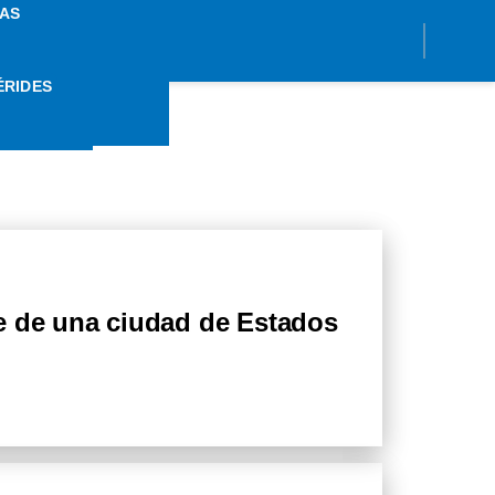
AS
ÉRIDES
DAD
e de una ciudad de Estados