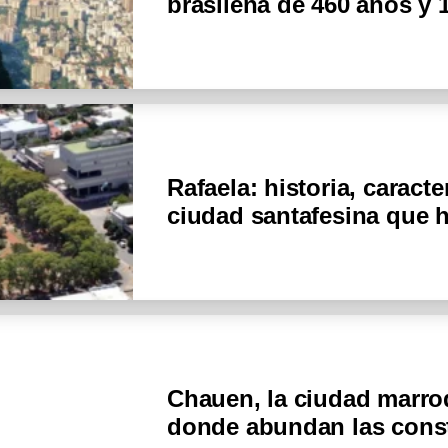
brasileña de 460 años y 
Rafaela: historia, caracte
ciudad santafesina que 
Chauen, la ciudad marroq
donde abundan las cons