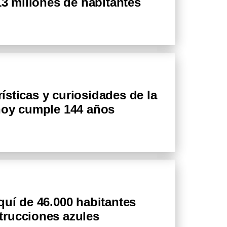
13 millones de habitantes
rísticas y curiosidades de la
hoy cumple 144 años
uí de 46.000 habitantes
trucciones azules