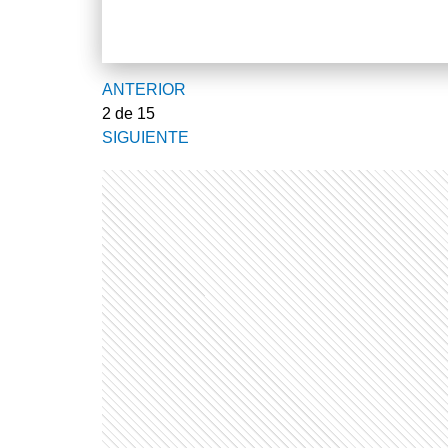
ANTERIOR
2
de 15
SIGUIENTE