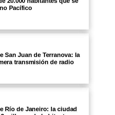
de 20.000 habitantes que se
no Pacífico
de San Juan de Terranova: la
imera transmisión de radio
e Río de Janeiro: la ciudad