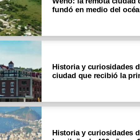
Weno: la remota ciudad 
fundó en medio del océa
Historia y curiosidades 
ciudad que recibió la pr
Historia y curiosidades d