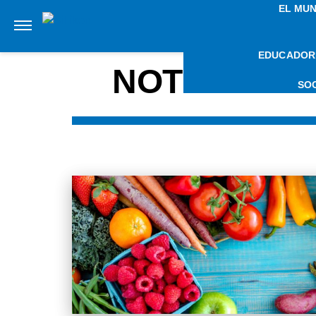
EL MU
EDUCADOR
NOTICIAS S
SO