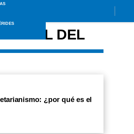
AS
ÉRIDES
ACIONAL DEL
getarianismo: ¿por qué es el