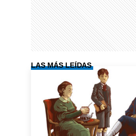
LAS MÁS LEÍDAS