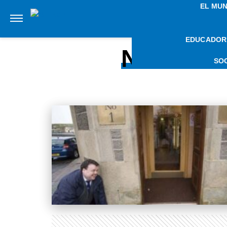
EL MU
EDUCADOR
NOTICIA
SO