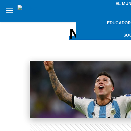
EL MU
EDUCADOR
NOTICIA
SO