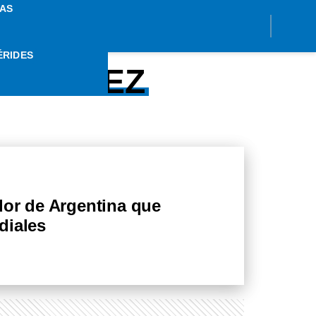
AS
ÉRIDES
RNÁNDEZ
dor de Argentina que
diales