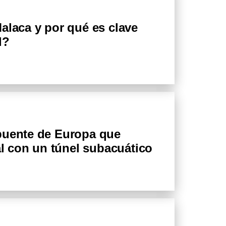
alaca y por qué es clave
l?
puente de Europa que
ial con un túnel subacuático