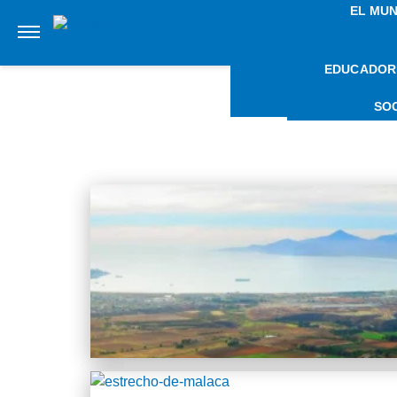
EL MU
EDUCADOR
NOTI
SO