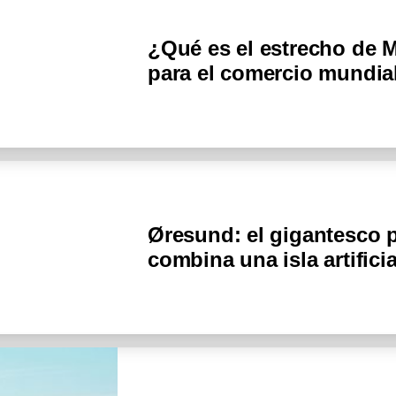
¿Qué es el estrecho de M
para el comercio mundia
Øresund: el gigantesco 
combina una isla artific