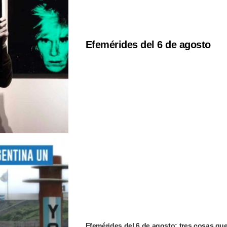
Efemérides del 6 de agosto
Efemérides del 6 de agosto: tres cosas qu