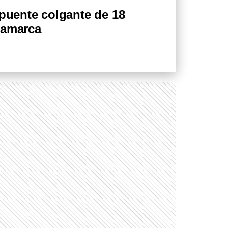
 puente colgante de 18
inamarca