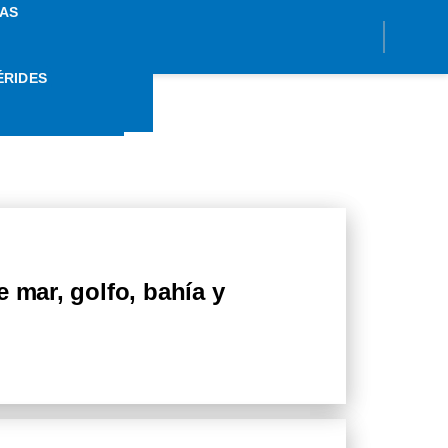
AS
ÉRIDES
ECHO
 mar, golfo, bahía y