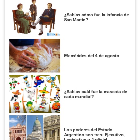
¿Sabías cómo fue la infancia de
San Martín?
Efemérides del 4 de agosto
¿Sabías cuál fue la mascota de
cada mundial?
Los poderes del Estado
Argentino son tres: Ejecutivo,
Legislativo y Judicial