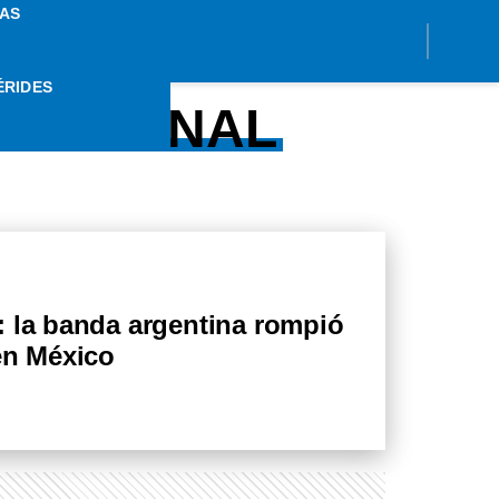
AS
ÉRIDES
RNACIONAL
: la banda argentina rompió
en México