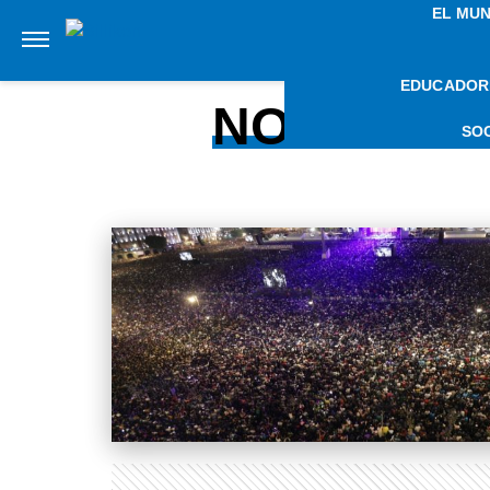
EL MU
EDUCADOR
NOTICIAS
SO