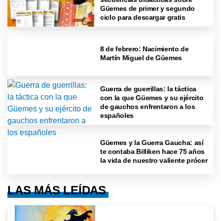
Güemes de primer y segundo
ciclo para descargar gratis
8 de febrero: Nacimiento de
Martín Miguel de Güemes
Guerra de guerrillas: la táctica
con la que Güemes y su ejército
de gauchos enfrentaron a los
españoles
Güemes y la Guerra Gaucha: así
te contaba Billiken hace 75 años
la vida de nuestro valiente prócer
LAS MÁS LEÍDAS