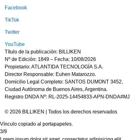
Facebook
TikTok
Twitter
YouTube
Título de la publicación: BILLIKEN
Nº de Edición: 1849 – Fecha: 10/08/2026
Propietario: ATLANTIDA TECNOLOGÍA S.A.
Director Responsable: Euhen Matarozzo.
Domicilio Legal Completo: SANTOS DUMONT 3452,
Ciudad Autónoma de Buenos Aires, Argentina.
Registro DNDA Nº: RL-2025-14454833-APN-DNDA#MJ
© 2026 BILLIKEN | Todos los derechos reservados
Vínculo copiado al portapapeles.
3/9
Lorem ipsum dolor sit amet, consectetur adipisicing elit.