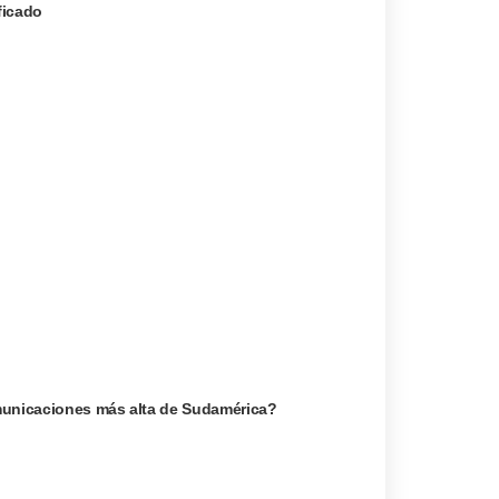
ficado
omunicaciones más alta de Sudamérica?