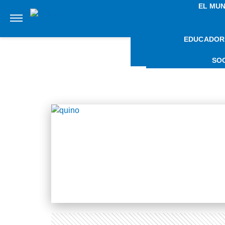
EL MU
EDUCADOR
NOTIC
SO