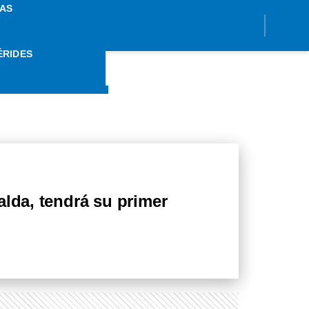
AS
ÉRIDES
RIADOR
alda, tendrá su primer