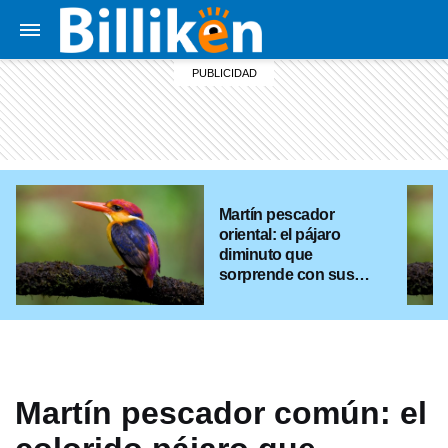
Martín pescador
oriental: el pájaro
diminuto que
sorprende con sus
colores
Martín pescador común: el