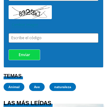
Cambiar imagen
Escribe el código
TEMAS
Animal
Ave
naturaleza
LAS MÁS LEÍDAS