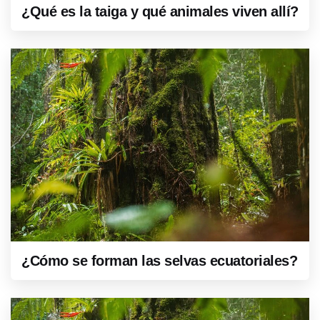
¿Qué es la taiga y qué animales viven allí?
¿Cómo se forman las selvas ecuatoriales?