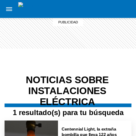
NOTICIAS SOBRE
INSTALACIONES
ELÉCTRICA
1 resultado(s) para tu búsqueda
Centennial Light, la extraña
bombilla que lleva 122 años