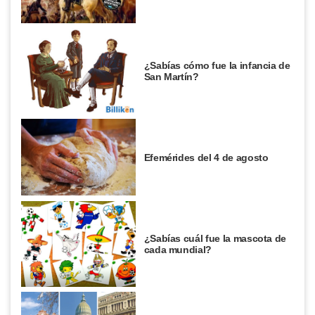
¿Sabías cómo fue la infancia de
San Martín?
Efemérides del 4 de agosto
¿Sabías cuál fue la mascota de
cada mundial?