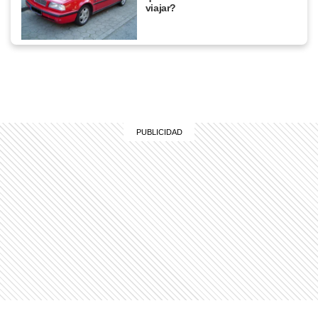
viajar?