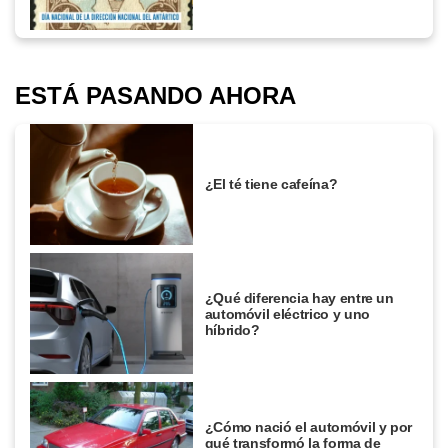
ESTÁ PASANDO AHORA
¿El té tiene cafeína?
¿Qué diferencia hay entre un
automóvil eléctrico y uno
híbrido?
¿Cómo nació el automóvil y por
qué transformó la forma de