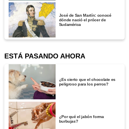
José de San Martín: conocé
dónde nació el prócer de
Sudamérica
ESTÁ PASANDO AHORA
¿Es cierto que el chocolate es
peligroso para los perros?
¿Por qué el jabón forma
burbujas?