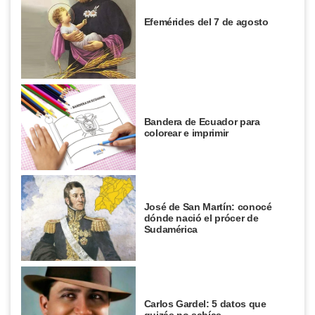
Efemérides del 7 de agosto
Bandera de Ecuador para
colorear e imprimir
José de San Martín: conocé
dónde nació el prócer de
Sudamérica
Carlos Gardel: 5 datos que
quizás no sabías