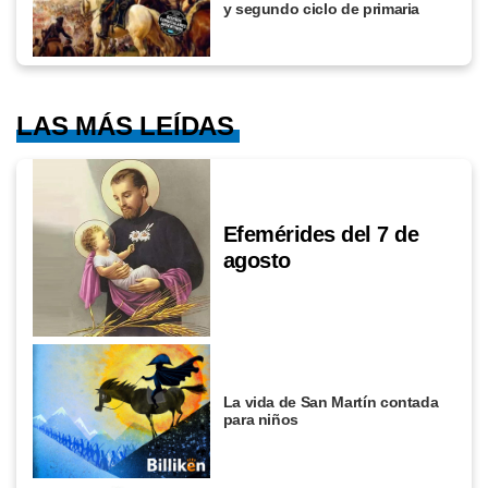
y segundo ciclo de primaria
LAS MÁS LEÍDAS
Efemérides del 7 de
agosto
La vida de San Martín contada
para niños