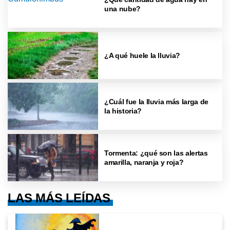
una nube?
¿A qué huele la lluvia?
¿Cuál fue la lluvia más larga de
la historia?
Tormenta: ¿qué son las alertas
amarilla, naranja y roja?
LAS MÁS LEÍDAS