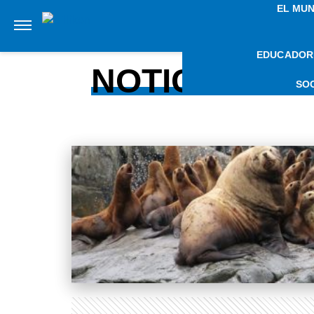
EL MU
EDUCADOR
NOTICIAS S
SO