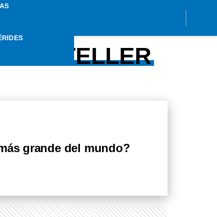
AS
ÉRIDES
 DE STELLER
 más grande del mundo?