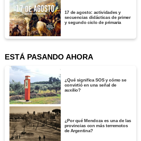
17 de agosto: actividades y
secuencias didácticas de primer
y segundo ciclo de primaria
ESTÁ PASANDO AHORA
¿Qué significa SOS y cómo se
convirtió en una señal de
auxilio?
¿Por qué Mendoza es una de las
provincias con más terremotos
de Argentina?