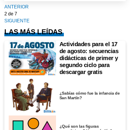
ANTERIOR
2
de 7
SIGUIENTE
LAS MÁS LEÍDAS
Actividades para el 17
de agosto: secuencias
didácticas de primer y
segundo ciclo para
descargar gratis
¿Sabías cómo fue la infancia de
San Martín?
¿Qué son las figuras