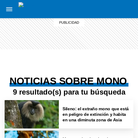
NOTICIAS SOBRE MONO
9 resultado(s) para tu búsqueda
Sileno: el extraño mono que está
en peligro de extinción y habita
en una diminuta zona de Asia