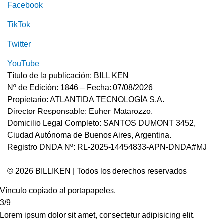
Facebook
TikTok
Twitter
YouTube
Título de la publicación: BILLIKEN
Nº de Edición: 1846 – Fecha: 07/08/2026
Propietario: ATLANTIDA TECNOLOGÍA S.A.
Director Responsable: Euhen Matarozzo.
Domicilio Legal Completo: SANTOS DUMONT 3452,
Ciudad Autónoma de Buenos Aires, Argentina.
Registro DNDA Nº: RL-2025-14454833-APN-DNDA#MJ
© 2026 BILLIKEN | Todos los derechos reservados
Vínculo copiado al portapapeles.
3/9
Lorem ipsum dolor sit amet, consectetur adipisicing elit.