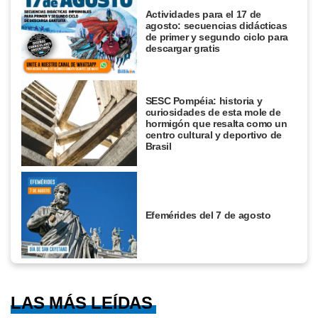
Actividades para el 17 de
agosto: secuencias didácticas
de primer y segundo ciclo para
descargar gratis
SESC Pompéia: historia y
curiosidades de esta mole de
hormigón que resalta como un
centro cultural y deportivo de
Brasil
Efemérides del 7 de agosto
LAS MÁS LEÍDAS