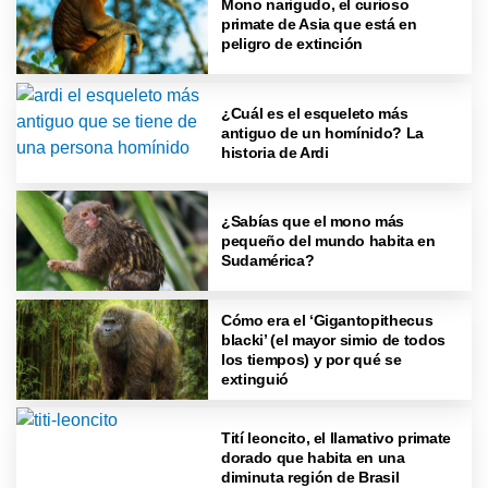
Mono narigudo, el curioso
primate de Asia que está en
peligro de extinción
¿Cuál es el esqueleto más
antiguo de un homínido? La
historia de Ardi
¿Sabías que el mono más
pequeño del mundo habita en
Sudamérica?
Cómo era el ‘Gigantopithecus
blacki’ (el mayor simio de todos
los tiempos) y por qué se
extinguió
Tití leoncito, el llamativo primate
dorado que habita en una
diminuta región de Brasil