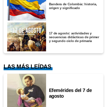
Bandera de Colombia: historia,
origen y significado
17 de agosto: actividades y
secuencias didácticas de primer
y segundo ciclo de primaria
LAS MÁS LEÍDAS
Efemérides del 7 de
agosto