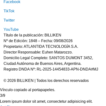
Facebook
TikTok
Twitter
YouTube
Título de la publicación: BILLIKEN
Nº de Edición: 1848 – Fecha: 09/08/2026
Propietario: ATLANTIDA TECNOLOGÍA S.A.
Director Responsable: Euhen Matarozzo.
Domicilio Legal Completo: SANTOS DUMONT 3452,
Ciudad Autónoma de Buenos Aires, Argentina.
Registro DNDA Nº: RL-2025-14454833-APN-DNDA#MJ
© 2026 BILLIKEN | Todos los derechos reservados
Vínculo copiado al portapapeles.
3/9
Lorem ipsum dolor sit amet, consectetur adipisicing elit.