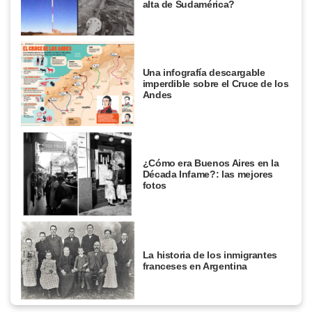
alta de Sudamérica?
Una infografía descargable
imperdible sobre el Cruce de los
Andes
¿Cómo era Buenos Aires en la
Década Infame?: las mejores
fotos
La historia de los inmigrantes
franceses en Argentina