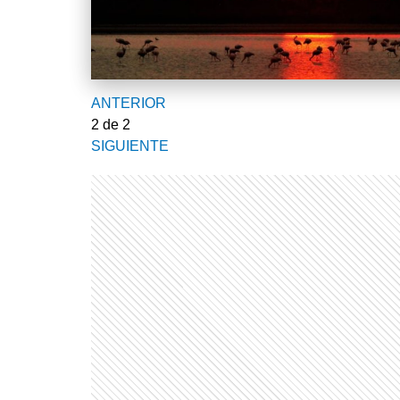
ANTERIOR
2
de 2
SIGUIENTE