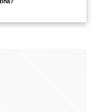
tina?