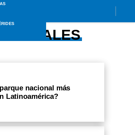
AS
ÉRIDES
ACIONALES
 parque nacional más
n Latinoamérica?