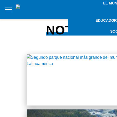
EL MU
EDUCADOR
NOTICIAS 
SO