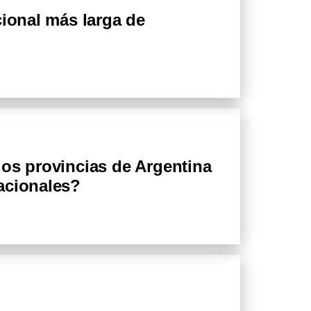
cional más larga de
dos provincias de Argentina
nacionales?