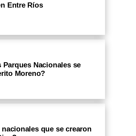
n Entre Ríos
s Parques Nacionales se
erito Moreno?
 nacionales que se crearon