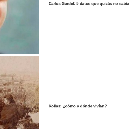
Carlos Gardel: 5 datos que quizás no sabí
Kollas: ¿cómo y dónde vivían?