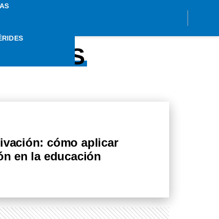
AS
ÉRIDES
PENSAS
ivación: cómo aplicar
ión en la educación