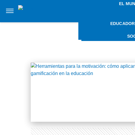
EL MU
EDUCADOR
NOTIC
SO