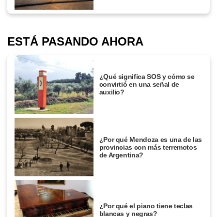
ESTÁ PASANDO AHORA
¿Qué significa SOS y cómo se
convirtió en una señal de
auxilio?
¿Por qué Mendoza es una de las
provincias con más terremotos
de Argentina?
¿Por qué el piano tiene teclas
blancas y negras?