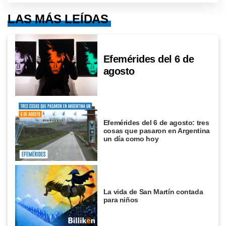
LAS MÁS LEÍDAS
Efemérides del 6 de
agosto
Efemérides del 6 de agosto: tres
cosas que pasaron en Argentina
un día como hoy
La vida de San Martín contada
para niños