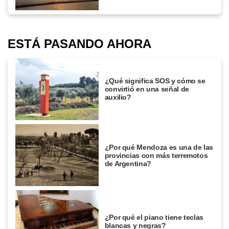
ESTÁ PASANDO AHORA
¿Qué significa SOS y cómo se
convirtió en una señal de
auxilio?
¿Por qué Mendoza es una de las
provincias con más terremotos
de Argentina?
¿Por qué el piano tiene teclas
blancas y negras?