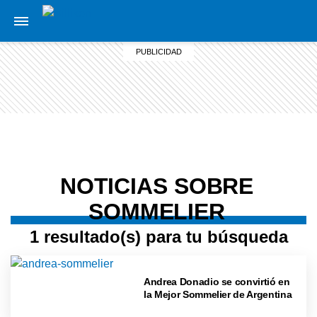
NOTICIAS SOBRE
SOMMELIER
1 resultado(s) para tu búsqueda
Andrea Donadio se convirtió en
la Mejor Sommelier de Argentina