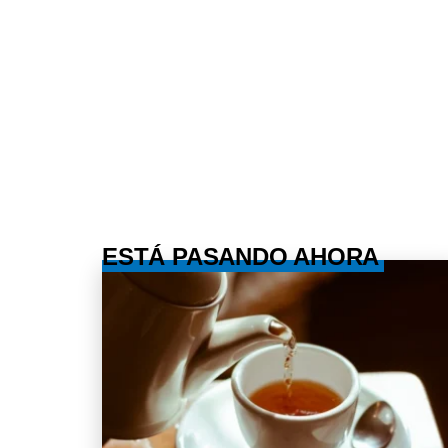
ESTÁ PASANDO AHORA