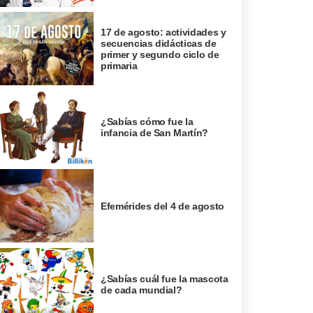
17 de agosto: actividades y
secuencias didácticas de
primer y segundo ciclo de
primaria
¿Sabías cómo fue la
infancia de San Martín?
Efemérides del 4 de agosto
¿Sabías cuál fue la mascota
de cada mundial?