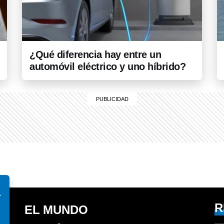
¿Qué diferencia hay entre un
automóvil eléctrico y uno híbrido?
á
R
EL MUNDO