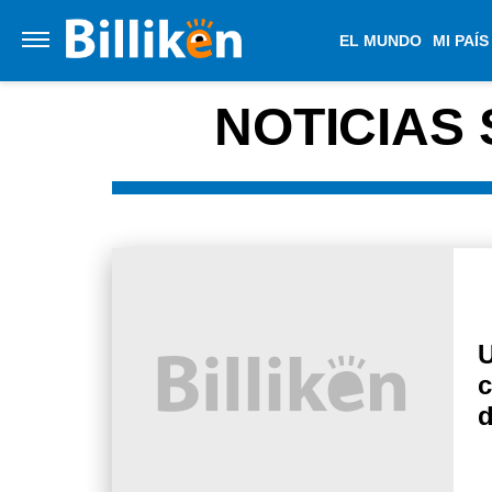
EL MUNDO
MI PAÍS
NOTICIAS
U
c
d