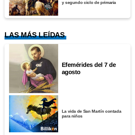
y segundo ciclo de primaria
LAS MÁS LEÍDAS
Efemérides del 7 de
agosto
La vida de San Martín contada
para niños