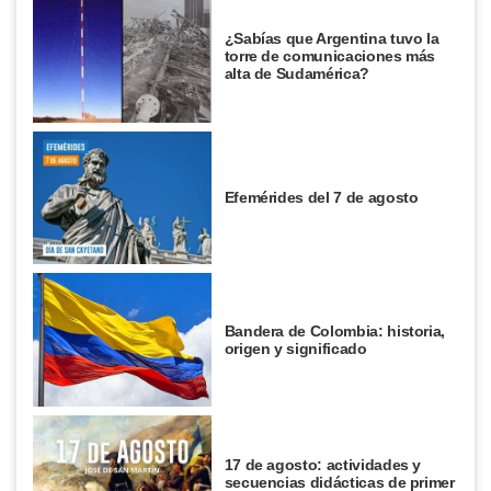
¿Sabías que Argentina tuvo la
torre de comunicaciones más
alta de Sudamérica?
Efemérides del 7 de agosto
Bandera de Colombia: historia,
origen y significado
17 de agosto: actividades y
secuencias didácticas de primer