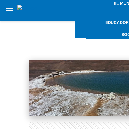
EL MU
EDUCADOR
NOTIC
SO