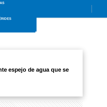
AS
ÉRIDES
NCITO
nte espejo de agua que se