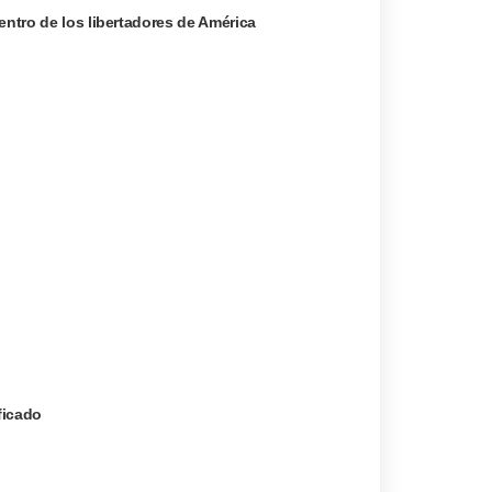
entro de los libertadores de América
ficado