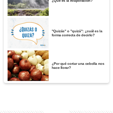
¿Qué es la evaporación?
"Quizás" o "quizá": ¿cuál es la
forma correcta de decirlo?
¿Por qué cortar una cebolla nos
hace llorar?