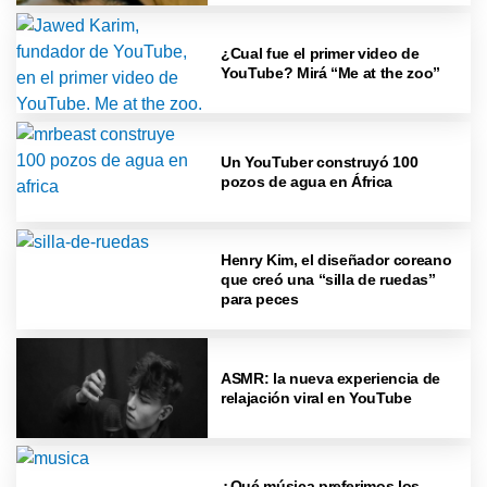
¿Cual fue el primer video de
YouTube? Mirá “Me at the zoo”
Un YouTuber construyó 100
pozos de agua en África
Henry Kim, el diseñador coreano
que creó una “silla de ruedas”
para peces
ASMR: la nueva experiencia de
relajación viral en YouTube
¿Qué música preferimos los