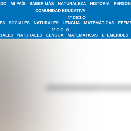
NDO
MI PAÍS
SABER MÁS
NATURALEZA
HISTORIA
PERSON
COMUNIDAD EDUCATIVA
1º CICLO
ES
SOCIALES
NATURALES
LENGUA
MATEMÁTICAS
EFEM
2º CICLO
CIALES
NATURALES
LENGUA
MATEMÁTICAS
EFEMÉRIDES
Efemérides del 7 de agosto