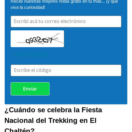
Recibí nuestras mejores notas gratis en tu mail... ¡y que 
viva la curiosidad!
Escribí acá tu correo electrónico
Cambiar imagen
Escribe el código
¿Cuándo se celebra la Fiesta
Nacional del Trekking en El
Chaltén?