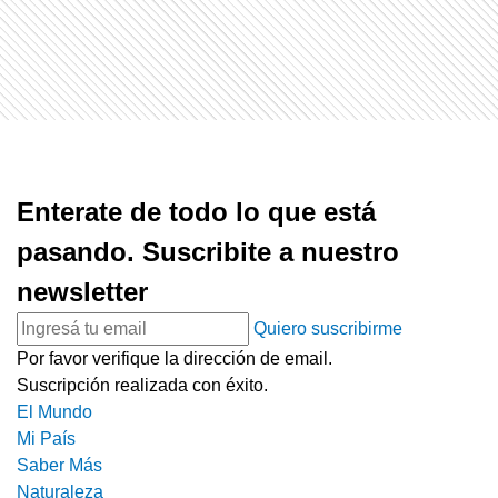
Enterate de todo lo que está
pasando. Suscribite a nuestro
newsletter
Quiero suscribirme
Por favor verifique la dirección de email.
Suscripción realizada con éxito.
El Mundo
Mi País
Saber Más
Naturaleza