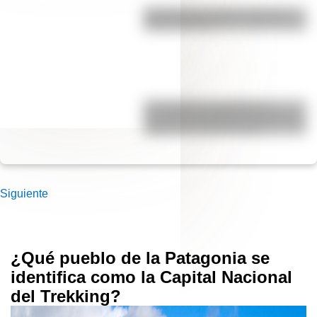
Pila eléctrica: quién la inventó y
cómo funciona
17 de agosto: actividades y
secuencias didácticas de primer y
segundo ciclo de primaria
Siguiente
¿Qué pueblo de la Patagonia se
identifica como la Capital Nacional
del Trekking?