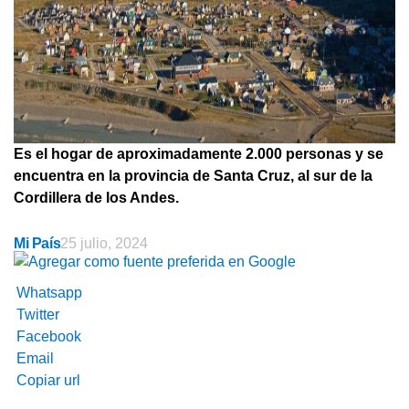
Es el hogar de aproximadamente 2.000 personas y se
encuentra en la provincia de Santa Cruz, al sur de la
Cordillera de los Andes.
Mi País
25 julio, 2024
Whatsapp
Twitter
Facebook
Email
Copiar url