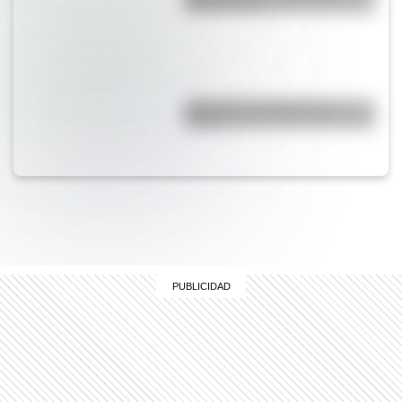
cuántos hay?
¿Qué son las capas de la
Tierra?