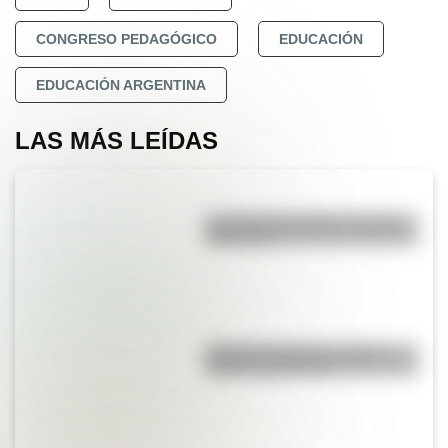
CONGRESO PEDAGÓGICO
EDUCACIÓN
EDUCACIÓN ARGENTINA
LAS MÁS LEÍDAS
La vida de San Martín contada
para niños
Bandera de Bolivia: historia,
origen y significado