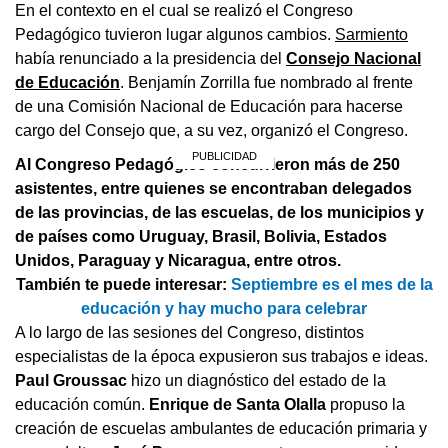
En el contexto en el cual se realizó el Congreso
Pedagógico tuvieron lugar algunos cambios.
Sarmiento
había renunciado a la presidencia del
Consejo Nacional
de Educación
. Benjamín Zorrilla fue nombrado al frente
de una Comisión Nacional de Educación para hacerse
cargo del Consejo que, a su vez, organizó el Congreso.
Al Congreso Pedagógico concurrieron más de 250
asistentes, entre quienes se encontraban delegados
de las provincias, de las escuelas, de los municipios y
de países como Uruguay, Brasil, Bolivia, Estados
Unidos, Paraguay y Nicaragua, entre otros.
También te puede interesar:
Septiembre es el mes de la
educación y hay mucho para celebrar
A lo largo de las sesiones del Congreso, distintos
especialistas de la época expusieron sus trabajos e ideas.
Paul Groussac
hizo un diagnóstico del estado de la
educación común.
Enrique de Santa Olalla
propuso la
creación de escuelas ambulantes de educación primaria y