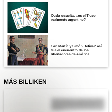
Duda resuelta: ¿es el Truco
realmente argentino?
San Martín y Simón Bolívar: así
fue el encuentro de los
libertadores de América
MÁS BILLIKEN
San Cayetano: ¿quién fue y por
qué es el santo del pan y el
trabajo?