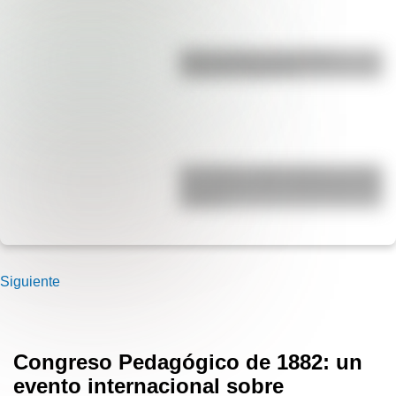
Duda resuelta: ¿es el Truco
realmente argentino?
San Martín y Simón Bolívar: así fue
el encuentro de los libertadores de
América
Siguiente
Congreso Pedagógico de 1882: un
evento internacional sobre