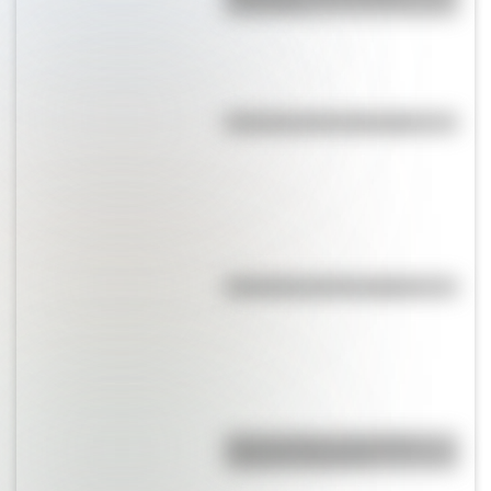
continente
Efemérides del 8 de agosto
Efemérides del 7 de agosto
Duda resuelta: ¿es el Truco
realmente argentino?