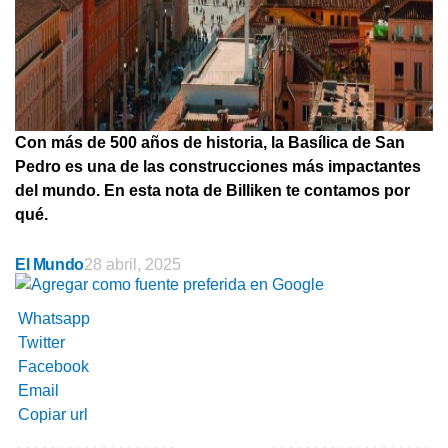
Con más de 500 años de historia, la Basílica de San
Pedro es una de las construcciones más impactantes
del mundo. En esta nota de Billiken te contamos por
qué.
El Mundo
28 abril, 2025
Whatsapp
Twitter
Facebook
Email
Copiar url