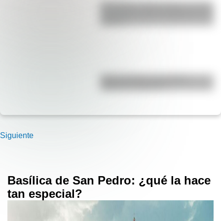
San Martín y Simón Bolívar: así fue
el encuentro de los libertadores de
América
Duda resuelta: ¿es el Truco
realmente argentino?
Siguiente
Basílica de San Pedro: ¿qué la hace
tan especial?