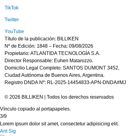
TikTok
Twitter
YouTube
Título de la publicación: BILLIKEN
Nº de Edición: 1848 – Fecha: 09/08/2026
Propietario: ATLANTIDA TECNOLOGÍA S.A.
Director Responsable: Euhen Matarozzo.
Domicilio Legal Completo: SANTOS DUMONT 3452,
Ciudad Autónoma de Buenos Aires, Argentina.
Registro DNDA Nº: RL-2025-14454833-APN-DNDA#MJ
© 2026 BILLIKEN | Todos los derechos reservados
Vínculo copiado al portapapeles.
3/9
Lorem ipsum dolor sit amet, consectetur adipisicing elit.
Ant
Sig