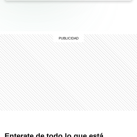
Enterate de todo lo que está